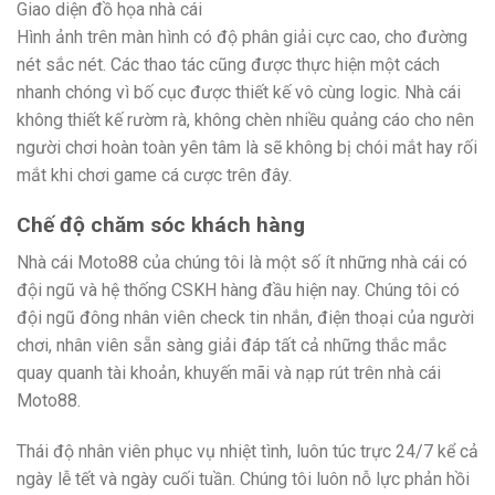
Giao diện đồ họa nhà cái
Hình ảnh trên màn hình có độ phân giải cực cao, cho đường
nét sắc nét. Các thao tác cũng được thực hiện một cách
nhanh chóng vì bố cục được thiết kế vô cùng logic. Nhà cái
không thiết kế rườm rà, không chèn nhiều quảng cáo cho nên
người chơi hoàn toàn yên tâm là sẽ không bị chói mắt hay rối
mắt khi chơi game cá cược trên đây.
Chế độ chăm sóc khách hàng
Nhà cái Moto88 của chúng tôi là một số ít những nhà cái có
đội ngũ và hệ thống CSKH hàng đầu hiện nay. Chúng tôi có
đội ngũ đông nhân viên check tin nhắn, điện thoại của người
chơi, nhân viên sẵn sàng giải đáp tất cả những thắc mắc
quay quanh tài khoản, khuyến mãi và nạp rút trên nhà cái
Moto88.
Thái độ nhân viên phục vụ nhiệt tình, luôn túc trực 24/7 kể cả
ngày lễ tết và ngày cuối tuần. Chúng tôi luôn nỗ lực phản hồi