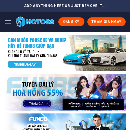
Skip
ADD ANYTHING HERE OR JUST REMOVE IT...
to
content
ĐĂNG KÝ
THAM GIA NGAY