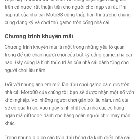
trên cả nước, rất thuận tiện cho người chơi nạp và rút. Phí
nạp rút của nhà cái Moto88 cũng thấp hơn thị trường chung,
cùng đăng ký và chơi thử game trên cổng nhà cái.
Chương trình khuyến mãi
Chương trình khuyến mãi là một trong những yếu tố quan
trọng để giữ chân người chơi của bất kỳ cổng game, nhà cái
nào. Đây cũng là hình thức tri ân của nhà cái dành tặng cho
người chơi lâu năm.
Đối với những anh em mới lần đầu chơi game cá cược trên
nhà cái Moto88 của chúng tôi, bạn sẽ được nhận một số vốn
khởi nghiệp. Với những người chơi gắn bó lâu năm, nhà cái
sẽ có quà tri ân. Vào ngày sinh nhật của nhà cái, có hàng
ngàn mã giftcode dành cho hàng ngàn người chơi may mắn
khác.
Trong những dịp có các trận đấu bóng đá kinh điển, nhà cái