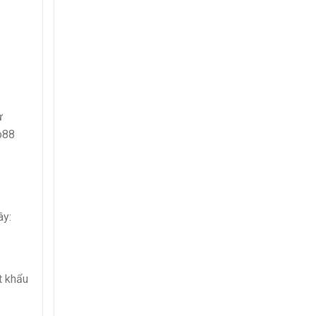
ừ
o88
ây:
t khẩu