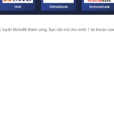
rực tuyến Moto88 thành công. Bạn cần mở cho mình 1 tài khoản của