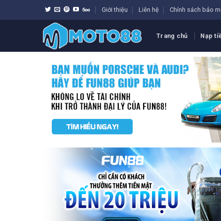
Skip
Giới thiệu
Liên hệ
Chính sách bảo m
to
content
Trang chủ
Nạp ti