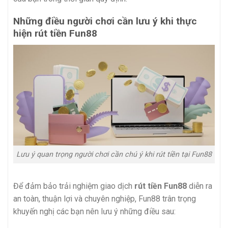
Những điều người chơi cần lưu ý khi thực
hiện rút tiền Fun88
Lưu ý quan trọng người chơi cần chú ý khi rút tiền tại Fun88
Để đảm bảo trải nghiệm giao dịch
rút tiền Fun88
diễn ra
an toàn, thuận lợi và chuyên nghiệp, Fun88 trân trọng
khuyến nghị các bạn nên lưu ý những điều sau: