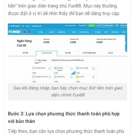
tiền” trên giao diện trang chủ Fun88. Mục này thường
được đặt ở vị trí dễ nhìn thấy để bạn dễ dàng truy cập.
Sau khi đăng nhập, bạn hãy chọn mục Rút tiền trên giao
diện chính Fun88
Bước 3: Lựa chọn phương thức thanh toán phù hợp
với bản thân
Tiếp theo, bạn cần lựa chọn phương thức thanh toán phù