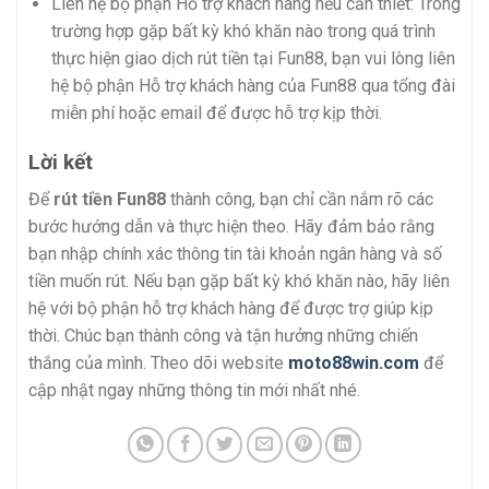
Liên hệ bộ phận Hỗ trợ khách hàng nếu cần thiết: Trong
trường hợp gặp bất kỳ khó khăn nào trong quá trình
thực hiện giao dịch rút tiền tại Fun88, bạn vui lòng liên
hệ bộ phận Hỗ trợ khách hàng của Fun88 qua tổng đài
miễn phí hoặc email để được hỗ trợ kịp thời.
Lời kết
Để
rút tiền Fun88
thành công, bạn chỉ cần nắm rõ các
bước hướng dẫn và thực hiện theo. Hãy đảm bảo rằng
bạn nhập chính xác thông tin tài khoản ngân hàng và số
tiền muốn rút. Nếu bạn gặp bất kỳ khó khăn nào, hãy liên
hệ với bộ phận hỗ trợ khách hàng để được trợ giúp kịp
thời. Chúc bạn thành công và tận hưởng những chiến
thắng của mình. Theo dõi website
moto88win.com
để
cập nhật ngay những thông tin mới nhất nhé.