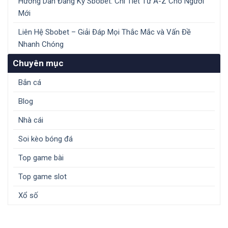
Hướng Dẫn Đăng Ký Sbobet: Chi Tiết Từ A-Z Cho Người
Mới
Liên Hệ Sbobet – Giải Đáp Mọi Thắc Mắc và Vấn Đề
Nhanh Chóng
Chuyên mục
Bắn cá
Blog
Nhà cái
Soi kèo bóng đá
Top game bài
Top game slot
Xổ số