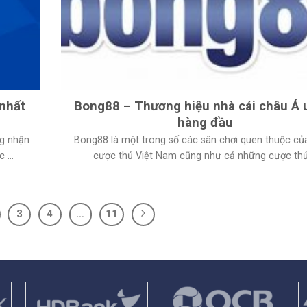
 nhất
Bong88 – Thương hiệu nhà cái châu Á u
hàng đầu
ng nhận
Bong88 là một trong số các sân chơi quen thuộc củ
 ...
cược thủ Việt Nam cũng như cả những cược thủ 
3
4
…
11