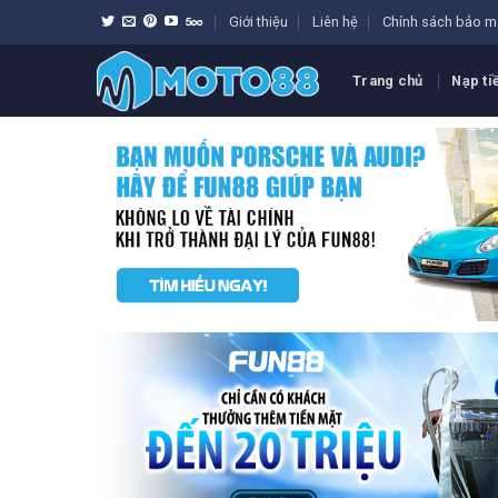
Skip
Giới thiệu
Liên hệ
Chính sách bảo m
to
content
Trang chủ
Nạp ti