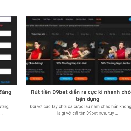
 đăng
Rút tiền D9bet diễn ra cực kì nhanh ch
tiện dụng
ường,
Đối với các tay chơi cá cược lâu năm chắc hẳn khôn
..
lạ gì với cái tên D9bet nữa, tuy ...