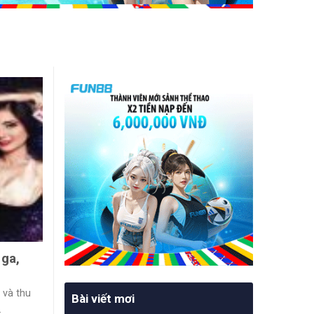
 ga,
 và thu
Bài viết mơi
.