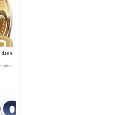
n dành
 online
...