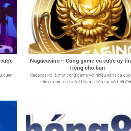
 cược
Nagacasino – Cổng game cá cược uy tí
riêng cho bạn
hủ quan
Nagacasino là một cổng game với nhiều sảnh cá cược
nằm trong top tại Việt Nam. Hiện tại, có tuổi đời 