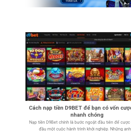
Cách nạp tiền D9BET để bạn có vốn cượ
nhanh chóng
Nạp tiền D9Bet chính là bước ngoặt đầu tiên để cược 
đầu một cuộc hành trình khởi nghiệp. Những anh .