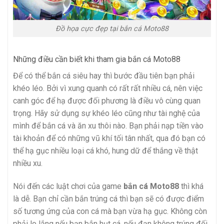
Đồ họa cực đẹp tại bắn cá Moto88
Những điều cần biết khi tham gia bắn cá Moto88
Để có thể bắn cá siêu hay thì bước đầu tiên bạn phải
khéo léo. Bởi vì xung quanh có rất rất nhiều cá, nên việc
canh góc để hạ được đối phương là điều vô cùng quan
trọng. Hãy sử dụng sự khéo léo cũng như tài nghệ của
mình để bắn cá và ăn xu thôi nào. Bạn phải nạp tiền vào
tài khoản để có những vũ khí tối tân nhất, qua đó bạn có
thể hạ gục nhiều loại cá khó, hung dữ để thắng về thật
nhiều xu.
Nói đến các luật chơi của game
bắn cá Moto88
thì khá
là dễ. Bạn chỉ cần bắn trúng cá thì bạn sẽ có được điểm
số tương ứng của con cá mà bạn vừa hạ gục. Không còn
phải lo lắng nếu bạn bắn hụt cá, nếu đạn không trúng đối