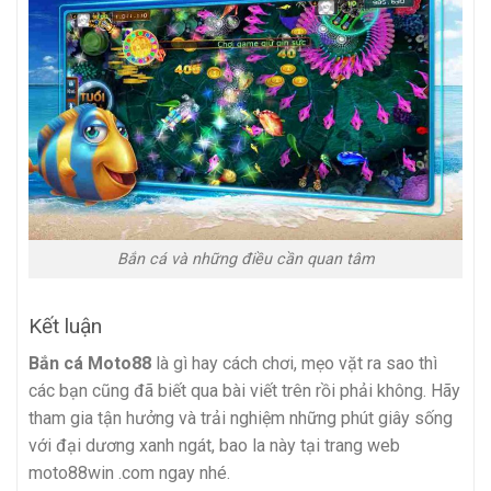
Bắn cá và những điều cần quan tâm
Kết luận
Bắn cá Moto88
là gì hay cách chơi, mẹo vặt ra sao thì
các bạn cũng đã biết qua bài viết trên rồi phải không. Hãy
tham gia tận hưởng và trải nghiệm những phút giây sống
với đại dương xanh ngát, bao la này tại trang web
moto88win .com ngay nhé.