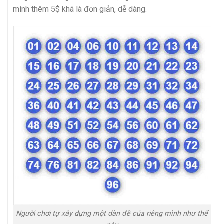
mình thêm 5$ khá là đơn giản, dễ dàng.
Người chơi tự xây dựng một dàn đề của riêng mình như thế