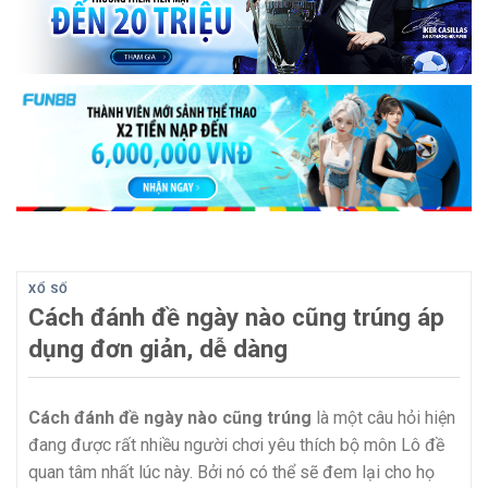
XỔ SỐ
Cách đánh đề ngày nào cũng trúng áp
dụng đơn giản, dễ dàng
Cách đánh đề ngày nào cũng trúng
là một câu hỏi hiện
đang được rất nhiều người chơi yêu thích bộ môn Lô đề
quan tâm nhất lúc này. Bởi nó có thể sẽ đem lại cho họ