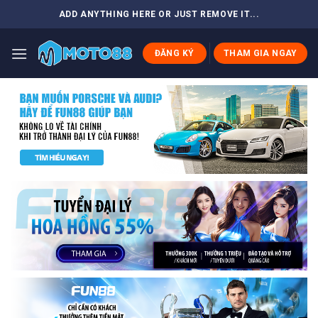
Skip
ADD ANYTHING HERE OR JUST REMOVE IT...
to
content
ĐĂNG KÝ
THAM GIA NGAY