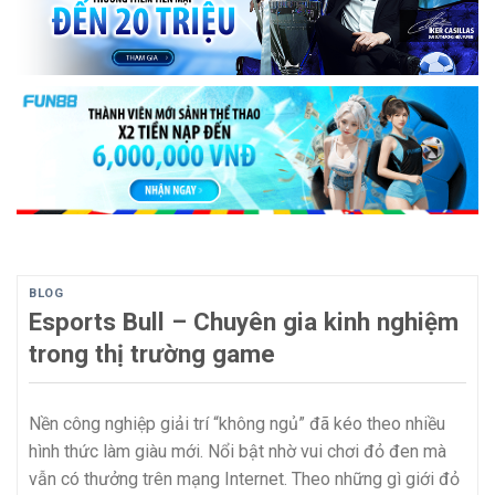
BLOG
Esports Bull – Chuyên gia kinh nghiệm
trong thị trường game
Nền công nghiệp giải trí “không ngủ” đã kéo theo nhiều
hình thức làm giàu mới. Nổi bật nhờ vui chơi đỏ đen mà
vẫn có thưởng trên mạng Internet. Theo những gì giới đỏ