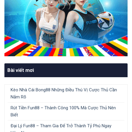
Bài viết mơi
Kèo Nhà Cái Bong88 Những Điều Thú Vị Cược Thủ Cần
Nắm Rõ
Rút Tiền Fun88 – Thành Công 100% Mà Cược Thủ Nên
Biết
Đại Lý Fun88 – Tham Gia Để Trở Thành Tỷ Phú Ngay