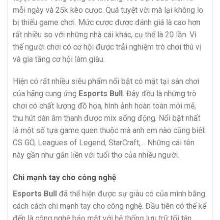
mỗi ngày và 25k kèo cược. Quá tuyệt vời mà lại không lo
bị thiếu game chơi. Mức cược được đánh giá là cao hơn
rất nhiều so với những nhà cái khác, cụ thể là 20 lần. Vì
thế người chơi có cơ hội được trải nghiệm trò chơi thú vị
và gia tăng cơ hội làm giàu.
Hiện có rất nhiều siêu phẩm nổi bật có mặt tại sân chơi
của hãng cung ứng
Esports Bull
. Đây đều là những trò
chơi có chất lượng đồ họa, hình ảnh hoàn toàn mới mẻ,
thu hút dàn âm thanh được mix sống động. Nổi bật nhất
là một số tựa game quen thuộc mà anh em nào cũng biết:
CS GO, Leagues of Legend, StarCraft,… Những cái tên
này gần như gắn liền với tuổi thơ của nhiều người.
Chi mạnh tay cho công nghệ
Esports Bull
đã thể hiện được sự giàu có của mình bằng
cách cách chi mạnh tay cho công nghệ. Đầu tiên có thể kể
đến là công nghệ bảo mật với hệ thống lưu trữ tối tân