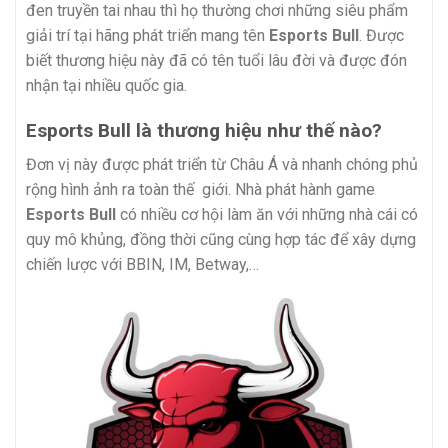
đen truyền tai nhau thì họ thường chơi những siêu phẩm
giải trí tại hãng phát triển mang tên
Esports Bull
. Được
biết thương hiệu này đã có tên tuổi lâu đời và được đón
nhận tại nhiều quốc gia.
Esports Bull là thương hiệu như thế nào?
Đơn vị này được phát triển từ Châu Á và nhanh chóng phủ
rộng hình ảnh ra toàn thế giới. Nhà phát hành game
Esports Bull
có nhiều cơ hội làm ăn với những nhà cái có
quy mô khủng, đồng thời cũng cùng hợp tác để xây dựng
chiến lược với BBIN, IM, Betway,…