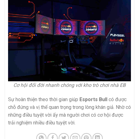
Cơ hội đổi đời nhanh chóng với kho trò chơi nhà EB
Sự hoàn thiện theo thời gian giúp
Esports Bull
có được
chỗ đứng và vị thế quan trọng trong lòng khán giả. Nhờ có
những điều tuyệt vời ấy mà người chơi có cơ hội được
trải nghiệm nhiều điều tuyệt vời.