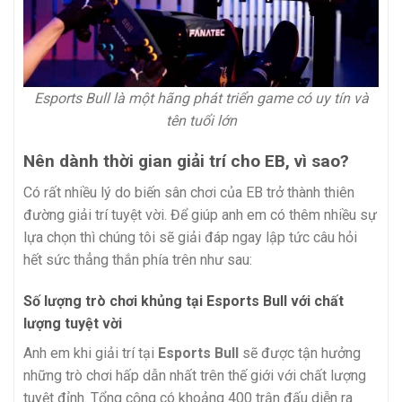
Esports Bull là một hãng phát triển game có uy tín và
tên tuổi lớn
Nên dành thời gian giải trí cho EB, vì sao?
Có rất nhiều lý do biến sân chơi của EB trở thành thiên
đường giải trí tuyệt vời. Để giúp anh em có thêm nhiều sự
lựa chọn thì chúng tôi sẽ giải đáp ngay lập tức câu hỏi
hết sức thẳng thắn phía trên như sau:
Số lượng trò chơi khủng tại Esports Bull với chất
lượng tuyệt vời
Anh em khi giải trí tại
Esports Bull
sẽ được tận hưởng
những trò chơi hấp dẫn nhất trên thế giới với chất lượng
tuyệt đỉnh. Tổng cộng có khoảng 400 trận đấu diễn ra