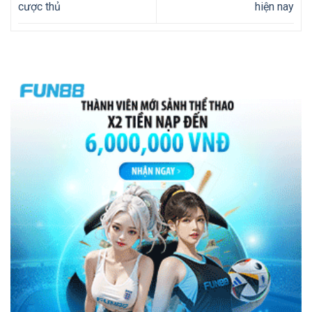
cược thủ
hiện nay