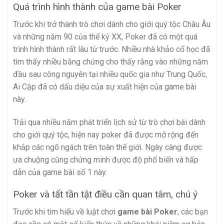
Quá trình hình thành của game bài Poker
Trước khi trở thành trò chơi dành cho giới quý tộc Châu Âu
và những năm 90 của thế kỷ XX,
Poker
đã có một quá
trình hình thành rất lâu từ trước. Nhiều nhà khảo cổ học đã
tìm thấy nhiều bằng chứng cho thấy rằng vào những năm
đầu sau công nguyên tại nhiều quốc gia như Trung Quốc,
Ai Cập đã có dấu diệu của sự xuất hiện của game bài
này.
Trải qua nhiều năm phát triển lịch sử từ trò chơi bài dành
cho giới quý tộc, hiện nay poker đã được mở rộng đến
khắp các ngõ ngách trên toàn thế giới. Ngày càng được
ưa chuộng cũng chứng minh được độ phổ biến và hấp
dẫn của game bài số 1 này.
Poker và tất tần tật điều cần quan tâm, chú ý
Trước khi tìm hiểu về luật chơi
game bài
Poker
, các bạn