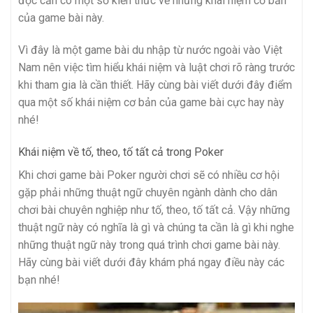
đọc cần có một số kiến thức về những khái niệm cơ bản
của game bài này.
Vì đây là một game bài du nhập từ nước ngoài vào Việt
Nam nên việc tìm hiểu khái niệm và luật chơi rõ ràng trước
khi tham gia là cần thiết. Hãy cùng bài viết dưới đây điểm
qua một số khái niệm cơ bản của game bài cực hay này
nhé!
Khái niệm về tố, theo, tố tất cả trong Poker
Khi chơi game bài
Poker
người chơi sẽ có nhiều cơ hội
gặp phải những thuật ngữ chuyên ngành dành cho dân
chơi bài chuyên nghiệp như tố, theo, tố tất cả. Vậy những
thuật ngữ này có nghĩa là gì và chúng ta cần là gì khi nghe
những thuật ngữ này trong quá trình chơi game bài này.
Hãy cùng bài viết dưới đây khám phá ngay điều này các
bạn nhé!