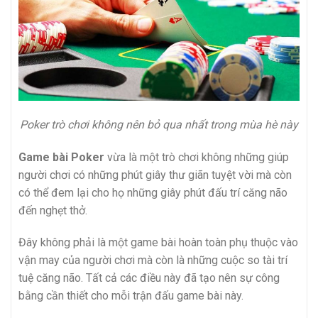
Poker trò chơi không nên bỏ qua nhất trong mùa hè này
Game bài Poker
vừa là một trò chơi không những giúp
người chơi có những phút giây thư giãn tuyệt vời mà còn
có thể đem lại cho họ những giây phút đấu trí căng não
đến nghẹt thở.
Đây không phải là một game bài hoàn toàn phụ thuộc vào
vận may của người chơi mà còn là những cuộc so tài trí
tuệ căng não. Tất cả các điều này đã tạo nên sự công
bằng cần thiết cho mỗi trận đấu game bài này.