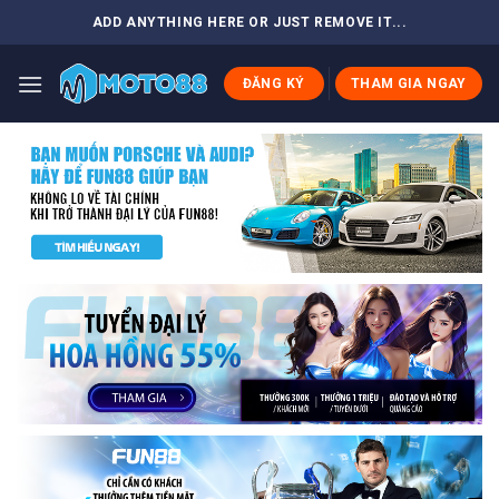
Skip
ADD ANYTHING HERE OR JUST REMOVE IT...
to
content
ĐĂNG KÝ
THAM GIA NGAY