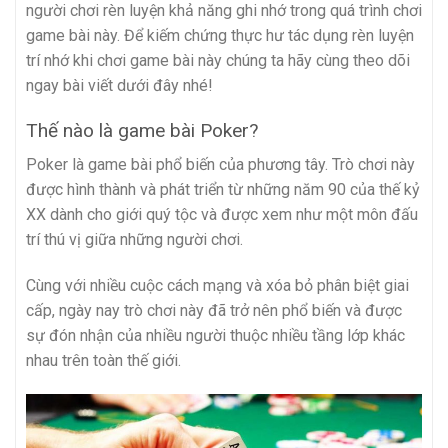
người chơi rèn luyện khả năng ghi nhớ trong quá trình chơi
game bài này. Để kiếm chứng thực hư tác dụng rèn luyện
trí nhớ khi chơi game bài này chúng ta hãy cùng theo dõi
ngay bài viết dưới đây nhé!
Thế nào là game bài Poker?
Poker
là game bài phổ biến của phương tây. Trò chơi này
được hình thành và phát triển từ những năm 90 của thế kỷ
XX dành cho giới quý tộc và được xem như một môn đấu
trí thú vị giữa những người chơi.
Cùng với nhiều cuộc cách mạng và xóa bỏ phân biệt giai
cấp, ngày nay trò chơi này đã trở nên phổ biến và được
sự đón nhận của nhiều người thuộc nhiều tầng lớp khác
nhau trên toàn thế giới.