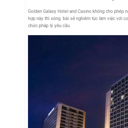
Golden Galaxy Hotel and Casino không cho phép ngư
hợp này thì sòng bài sẽ nghiêm túc làm việc với cơ
chức pháp lý yêu cầu.