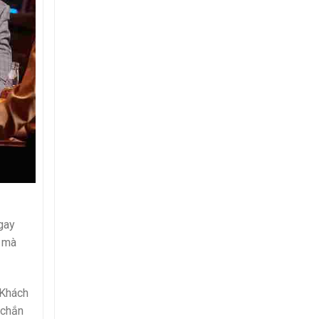
gay
g mà
 Khách
 chắn