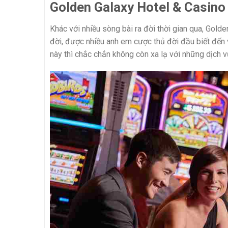
Golden Galaxy Hotel & Casino
Khác với nhiều sòng bài ra đời thời gian qua, Gold
đời, được nhiều anh em cược thủ đời đầu biết đến v
này thì chắc chắn không còn xa lạ với những dịch 