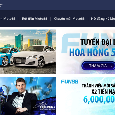
ật
ền Moto88
Rút tiền Moto88
Khuyến mãi Moto88
HD đăng ký Mo