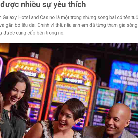
 được nhiều sự yêu thích
en Galaxy Hotel and Casino là một trong những sòng bài có tên tuổ
à gắn bó lâu dài. Chính vì thế, nếu anh em đã từng tham gia sòng
vụ được cung cấp bên trong nó.