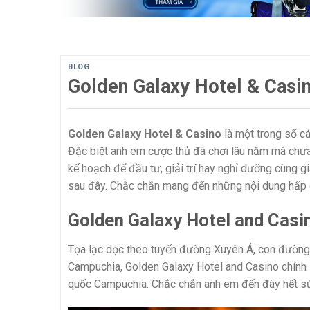
BLOG
Golden Galaxy Hotel & Casin
Golden Galaxy Hotel & Casino
là một trong số c
Đặc biệt anh em cược thủ đã chơi lâu năm mà chưa 
kế hoạch để đầu tư, giải trí hay nghỉ dưỡng cùng g
sau đây. Chắc chắn mang đến những nội dung hấp d
Golden Galaxy Hotel and Casi
Tọa lạc dọc theo tuyến đường Xuyên Á, con đường
Campuchia, Golden Galaxy Hotel and Casino chính 
quốc Campuchia. Chắc chắn anh em đến đây hết sức