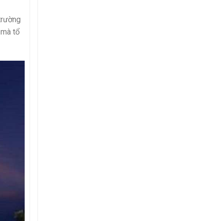
trường
 mà tổ