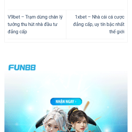
V9bet – Trạm dừng chân lý
1xbet – Nhà cái cá cược
tưởng thu hút nhà đầu tư
đẳng cấp, uy tín bậc nhất
đẳng cấp
thế giới