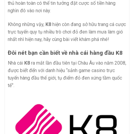
thủ hoàn toàn có thể tin tưởng đặt cược số tiền hàng
nghìn đô vào nơi này.
Không những vậy,
K8
hiện còn đang sở hữu trang cá cược
trực tuyến quy tụ nhiều trò chơi đỏ đen làm mưa làm gió
nhất nhì hiện nay, hãy cùng bài viết khám phá nhé!
Đôi nét bạn cần biết về nhà cái hàng đầu K8
Nhà cái
K8
ra mắt lần đầu tiên tại Châu Âu vào năm 2008,
được biết đến với danh hiệu “sảnh game casino trực
tuyến hàng đầu thế giới, tụ điểm đỏ đen xứng tầm quốc
tế”.