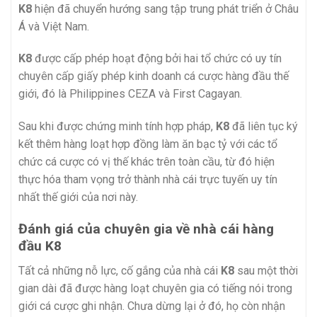
K8
hiện đã chuyển hướng sang tập trung phát triển ở Châu
Á và Việt Nam.
K8
được cấp phép hoạt động bởi hai tổ chức có uy tín
chuyên cấp giấy phép kinh doanh cá cược hàng đầu thế
giới, đó là Philippines CEZA và First Cagayan.
Sau khi được chứng minh tính hợp pháp,
K8
đã liên tục ký
kết thêm hàng loạt hợp đồng làm ăn bạc tỷ với các tổ
chức cá cược có vị thế khác trên toàn cầu, từ đó hiện
thực hóa tham vọng trở thành nhà cái trực tuyến uy tín
nhất thế giới của nơi này.
Đánh giá của chuyên gia về nhà cái hàng
đầu K8
Tất cả những nỗ lực, cố gắng của nhà cái
K8
sau một thời
gian dài đã được hàng loạt chuyên gia có tiếng nói trong
giới cá cược ghi nhận. Chưa dừng lại ở đó, họ còn nhận