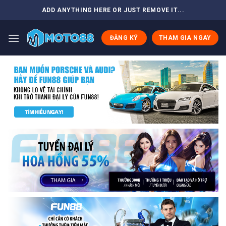
Skip
ADD ANYTHING HERE OR JUST REMOVE IT...
to
content
ĐĂNG KÝ
THAM GIA NGAY