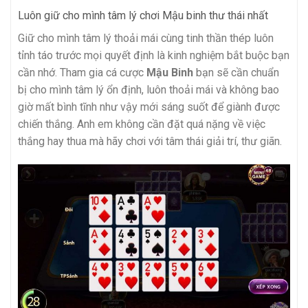
Luôn giữ cho mình tâm lý chơi Mậu binh thư thái nhất
Giữ cho mình tâm lý thoải mái cùng tinh thần thép luôn
tỉnh táo trước mọi quyết định là kinh nghiệm bắt buộc bạn
cần nhớ. Tham gia cá cược
Mậu Binh
bạn sẽ cần chuẩn
bị cho mình tâm lý ổn định, luôn thoải mái và không bao
giờ mất bình tĩnh như vậy mới sáng suốt để giành được
chiến thắng. Anh em không cần đặt quá nặng về việc
thắng hay thua mà hãy chơi với tâm thái giải trí, thư giãn.