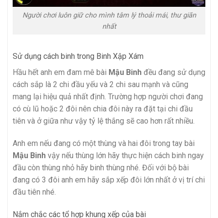
Người chơi luôn giữ cho mình tâm lý thoải mái, thư giãn
nhất
Sử dụng cách binh trong Binh Xập Xám
Hầu hết anh em đam mê bài
Mậu Binh
đều đang sử dụng
cách sắp là 2 chi đầu yếu và 2 chi sau mạnh và cũng
mang lại hiệu quả nhất định. Trường hợp người chơi đang
có cù lũ hoặc 2 đôi nên chia đôi này ra đặt tại chi đầu
tiên và ở giữa như vậy tỷ lệ thắng sẽ cao hơn rất nhiều.
Anh em nếu đang có một thùng và hai đôi trong tay bài
Mậu Binh
vậy nếu thùng lớn hãy thực hiện cách binh ngay
đầu còn thùng nhỏ hãy binh thùng nhé. Đối với bộ bài
đang có 3 đôi anh em hãy sắp xếp đôi lớn nhất ở vị trí chi
đầu tiên nhé.
Nắm chắc các tổ hợp khung xếp của bài