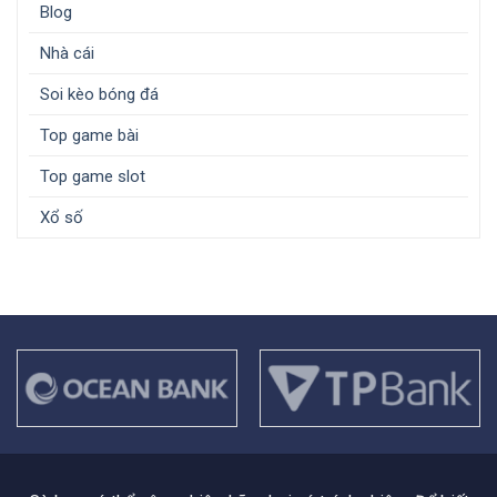
Blog
Nhà cái
Soi kèo bóng đá
Top game bài
Top game slot
Xổ số