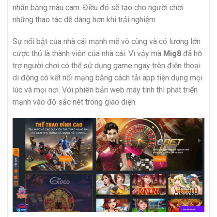
nhấn bằng màu cam. Điều đó sẽ tạo cho người chơi
những thao tác dễ dàng hơn khi trải nghiệm.
Sự nổi bật của nhà cái mạnh mẽ vô cùng và có lượng lớn
cược thủ là thành viên của nhà cái. Vì vậy mà
Mig8
đã hỗ
trợ người chơi có thể sử dụng game ngay trên điện thoại
di động có kết nối mạng bằng cách tải app tiện dụng mọi
lúc và mọi nơi. Với phiên bản web máy tính thì phát triển
mạnh vào độ sắc nét trong giao diện.