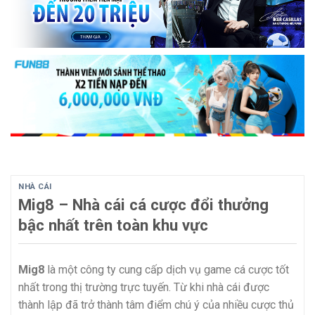
NHÀ CÁI
Mig8 – Nhà cái cá cược đổi thưởng
bậc nhất trên toàn khu vực
Mig8
là một công ty cung cấp dịch vụ game cá cược tốt
nhất trong thị trường trực tuyến. Từ khi nhà cái được
thành lập đã trở thành tâm điểm chú ý của nhiều cược thủ