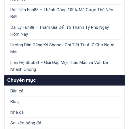
Rút Tiền Fun88 – Thành Công 100% Mà Cược Thủ Nên
Biết
Đại Lý Fun88 – Tham Gia Để Trở Thành Tỷ Phú Ngay
Hôm Nay
Hướng Dẫn Đăng Ký Sbobet: Chi Tiết Từ A-Z Cho Người
Mới
Liên Hệ Sbobet – Giải Đáp Mọi Thắc Mắc và Vấn Đề
Nhanh Chóng
Chuyên mục
Bắn cá
Blog
Nhà cái
Soi kèo bóng đá