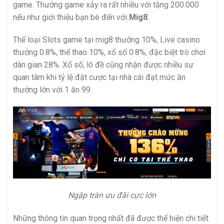
game. Thưởng game xảy ra rất nhiều với tặng 200.000
nếu như giới thiệu bạn bè đến với
Mig8
.
Thể loại Slots game tại mig8 thưởng 10%, Live casino
thưởng 0.8%, thể thao 10%, xổ số 0.8%, đặc biệt trò chơi
dân gian 28%. Xổ số, lô đề cũng nhận được nhiều sự
quan tâm khi tỷ lệ đặt cược tại nhà cái đạt mức ăn
thưởng lớn với 1 ăn 99.
Ngập tràn ưu đãi cực lớn
Những thông tin quan trọng nhất đã được thể hiện chi tiết