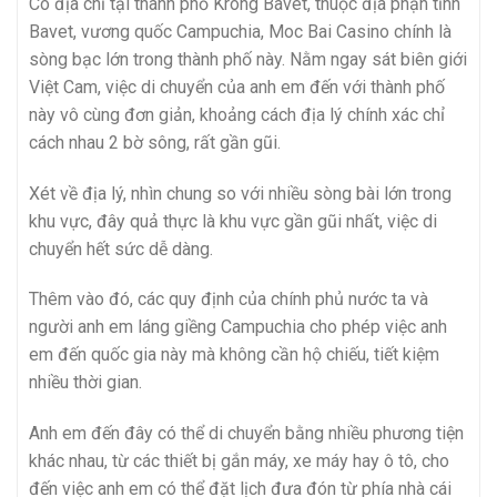
Có địa chỉ tại thành phố Krong Bavet, thuộc địa phận tỉnh
Bavet, vương quốc Campuchia, Moc Bai Casino chính là
sòng bạc lớn trong thành phố này. Nằm ngay sát biên giới
Việt Cam, việc di chuyển của anh em đến với thành phố
này vô cùng đơn giản, khoảng cách địa lý chính xác chỉ
cách nhau 2 bờ sông, rất gần gũi.
Xét về địa lý, nhìn chung so với nhiều sòng bài lớn trong
khu vực, đây quả thực là khu vực gần gũi nhất, việc di
chuyển hết sức dễ dàng.
Thêm vào đó, các quy định của chính phủ nước ta và
người anh em láng giềng Campuchia cho phép việc anh
em đến quốc gia này mà không cần hộ chiếu, tiết kiệm
nhiều thời gian.
Anh em đến đây có thể di chuyển bằng nhiều phương tiện
khác nhau, từ các thiết bị gắn máy, xe máy hay ô tô, cho
đến việc anh em có thể đặt lịch đưa đón từ phía nhà cái