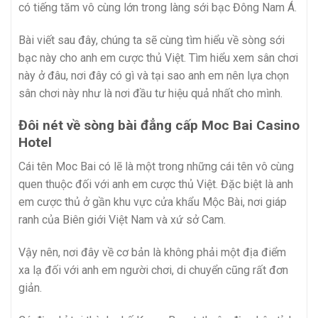
có tiếng tăm vô cùng lớn trong làng sới bạc Đông Nam Á.
Bài viết sau đây, chúng ta sẽ cùng tìm hiểu về sòng sới
bạc này cho anh em cược thủ Việt. Tìm hiểu xem sân chơi
này ở đâu, nơi đây có gì và tại sao anh em nên lựa chọn
sân chơi này như là nơi đầu tư hiệu quả nhất cho mình.
Đôi nét về sòng bài đẳng cấp Moc Bai Casino
Hotel
Cái tên Moc Bai có lẽ là một trong những cái tên vô cùng
quen thuộc đối với anh em cược thủ Việt. Đặc biệt là anh
em cược thủ ở gần khu vực cửa khẩu Mộc Bài, nơi giáp
ranh của Biên giới Việt Nam và xứ sở Cam.
Vậy nên, nơi đây về cơ bản là không phải một địa điểm
xa lạ đối với anh em người chơi, di chuyển cũng rất đơn
giản.