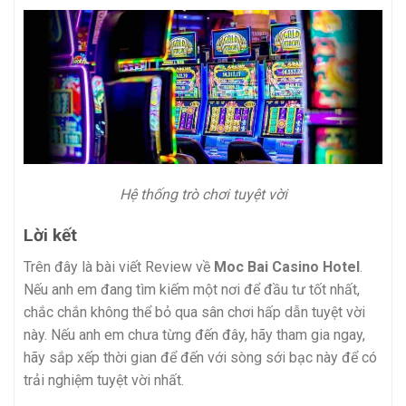
Hệ thống trò chơi tuyệt vời
Lời kết
Trên đây là bài viết Review về
Moc Bai Casino Hotel
.
Nếu anh em đang tìm kiếm một nơi để đầu tư tốt nhất,
chắc chắn không thể bỏ qua sân chơi hấp dẫn tuyệt vời
này. Nếu anh em chưa từng đến đây, hãy tham gia ngay,
hãy sắp xếp thời gian để đến với sòng sới bạc này để có
trải nghiệm tuyệt vời nhất.