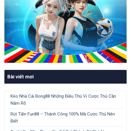
Bài viết mơi
Kèo Nhà Cái Bong88 Những Điều Thú Vị Cược Thủ Cần
Nắm Rõ
Rút Tiền Fun88 – Thành Công 100% Mà Cược Thủ Nên
Biết