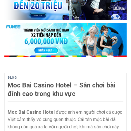
BLOG
Moc Bai Casino Hotel – Sân chơi bài
đỉnh cao trong khu vực
Moc Bai Casino Hotel
được anh em người chơi cá cược
Việt cảm thấy vô cùng quen thuộc. Cái tên mộc bài đã
không còn quá xa lạ với người chơi, khi mà sân chơi này