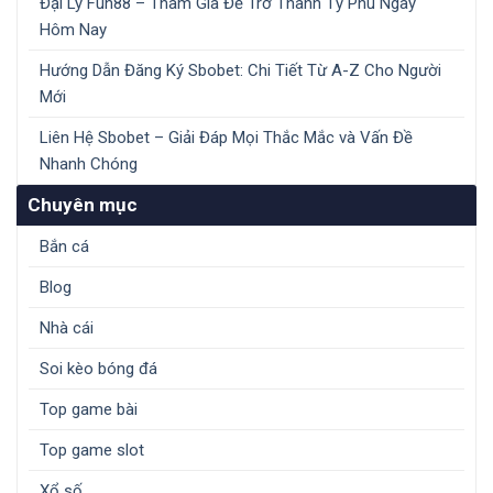
Đại Lý Fun88 – Tham Gia Để Trở Thành Tỷ Phú Ngay
Hôm Nay
Hướng Dẫn Đăng Ký Sbobet: Chi Tiết Từ A-Z Cho Người
Mới
Liên Hệ Sbobet – Giải Đáp Mọi Thắc Mắc và Vấn Đề
Nhanh Chóng
Chuyên mục
Bắn cá
Blog
Nhà cái
Soi kèo bóng đá
Top game bài
Top game slot
Xổ số