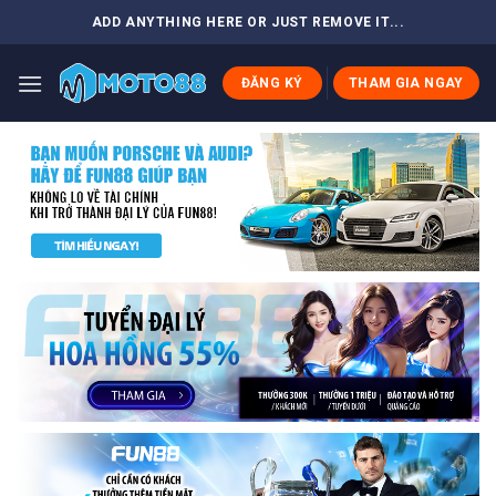
Skip
ADD ANYTHING HERE OR JUST REMOVE IT...
to
content
ĐĂNG KÝ
THAM GIA NGAY