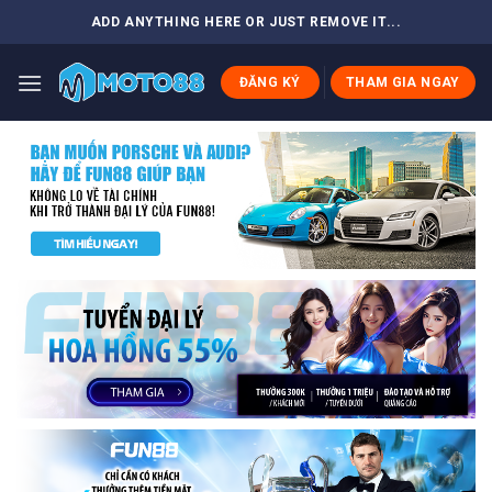
Skip
ADD ANYTHING HERE OR JUST REMOVE IT...
to
content
ĐĂNG KÝ
THAM GIA NGAY