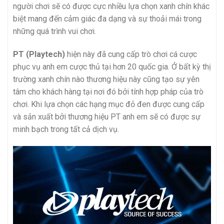
người chơi sẽ có được cực nhiều lựa chọn xanh chín khác
biệt mang đến cảm giác đa dạng và sự thoải mái trong
những quá trình vui chơi.
PT (Playtech)
hiện này đã cung cấp trò chơi cá cược
phục vụ anh em cược thủ tại hơn 20 quốc gia. Ở bất kỳ thị
trường xanh chín nào thương hiệu này cũng tạo sự yên
tâm cho khách hàng tại nơi đó bởi tính hợp pháp của trò
chơi. Khi lựa chọn các hạng mục đỏ đen được cung cấp
và sản xuất bởi thương hiệu PT anh em sẽ có được sự
minh bạch trong tất cả dịch vụ.