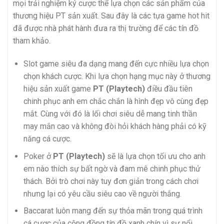
mọi trải nghiệm ký cược thể lựa chọn các sản phẩm của
thương hiệu PT sản xuất. Sau đây là các tựa game hot hit
đã được nhà phát hành đưa ra thị trường để các tín đồ
tham khảo.
Slot game siêu đa dạng mang đến cực nhiều lựa chọn
chọn khách cược. Khi lựa chọn hạng mục này ở thương
hiệu sản xuất game
PT (Playtech)
điều đầu tiên
chinh phục anh em chắc chắn là hình đẹp vô cùng đẹp
mắt. Cùng với đó là lối chơi siêu dễ mang tinh thần
may mắn cao và không đòi hỏi khách hàng phải có kỹ
năng cá cược.
Poker ở
PT (Playtech)
sẽ là lựa chọn tối ưu cho anh
em nào thích sự bất ngờ và đam mê chinh phục thử
thách. Bởi trò chơi này tuy đơn giản trong cách chơi
nhưng lại có yêu cầu siêu cao về người thắng.
Baccarat luôn mang đến sự thỏa mãn trong quá trình
cá cược của cộng đồng tín đồ xanh chín vì sự nổi