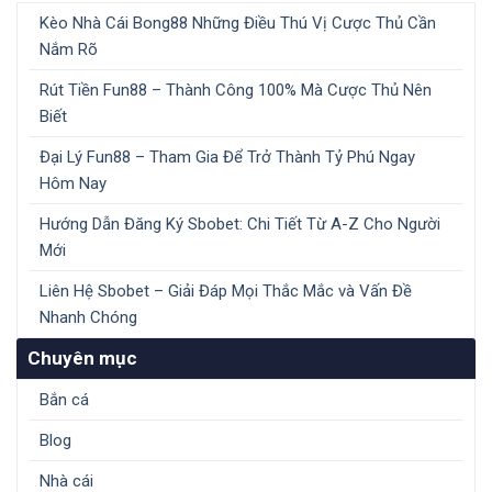
Kèo Nhà Cái Bong88 Những Điều Thú Vị Cược Thủ Cần
Nắm Rõ
Rút Tiền Fun88 – Thành Công 100% Mà Cược Thủ Nên
Biết
Đại Lý Fun88 – Tham Gia Để Trở Thành Tỷ Phú Ngay
Hôm Nay
Hướng Dẫn Đăng Ký Sbobet: Chi Tiết Từ A-Z Cho Người
Mới
Liên Hệ Sbobet – Giải Đáp Mọi Thắc Mắc và Vấn Đề
Nhanh Chóng
Chuyên mục
Bắn cá
Blog
Nhà cái