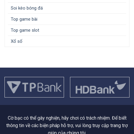
Soi kèo bóng đá
Top game bài
Top game slot
Xổ số
Cờ bạc có thể gây nghiện, hãy chơi có trách nhiệm. Để biết
thông tin về các biện pháp hỗ trợ, vui lòng truy cập trang trợ
giúp của chúng tôi.