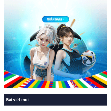
Bài viết mơi