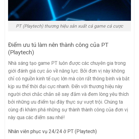
PT (Playtech) thương hiệu sản xuất cá game cá cược
Điểm ưu tú làm nên thành công của PT
(Playtech)
Nhà sáng tạo game PT luôn được các chuyên gia trong
giới đánh giá cực ảo về năng lực. Bởi đơn vị này không
chỉ có nguồn kinh tế cực lớn mà còn rất thông binh và bắt
kịp xu thế thời đại cực nhanh. Đến với thương hiệu này
người chơi chắc chắn sẽ say đắm và đem lòng yêu thích
bởi những ưu điểm tại đây thực sự vượt trội. Chúng ta
cùng đi khám phá những sự thành thành công của đơn vị
này qua các điểm sau nhé!
Nhân viên phục vụ 24/24 ở PT (Playtech)