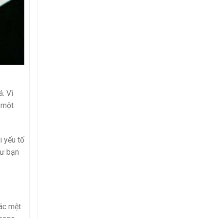
. Vì
 một
i yếu tố
hư bạn
iác mệt