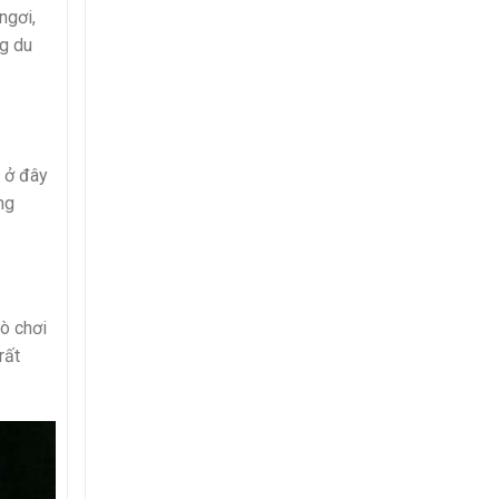
ngơi,
ng du
 ở đây
ng
ò chơi
rất