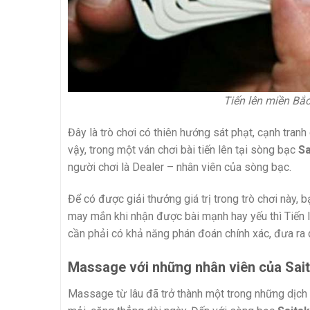
Tiến lên miền Bắc
Đây là trò chơi có thiên hướng sát phạt, cạnh tran
vậy, trong một ván chơi bài tiến lên tại sòng bạc
Sa
người chơi là Dealer – nhân viên của sòng bạc.
Để có được giải thưởng giá trị trong trò chơi này, 
may mắn khi nhận được bài mạnh hay yếu thì Tiến l
cần phải có khả năng phán đoán chính xác, đưa ra q
Massage với những nhân viên của Sai
Massage từ lâu đã trở thành một trong những dịch 