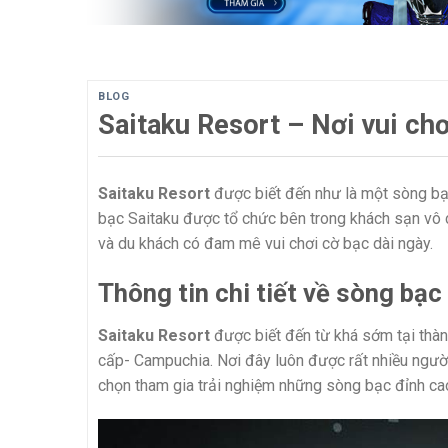
BLOG
Saitaku Resort – Nơi vui chơ
Saitaku Resort
được biết đến như là một sòng bạc
bạc Saitaku được tổ chức bên trong khách sạn vô cù
và du khách có đam mê vui chơi cờ bạc dài ngày.
Thông tin chi tiết về sòng bạc
Saitaku Resort
được biết đến từ khá sớm tại thà
cấp- Campuchia. Nơi đây luôn được rất nhiều người
chọn tham gia trải nghiệm những sòng bạc đỉnh cao