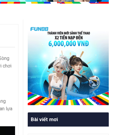
 Sòng
i chơi
ẳng
an lựa
Bài viết mơi