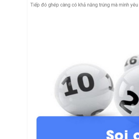
Tiếp đó ghép càng có khả năng trúng mà mình yêu 