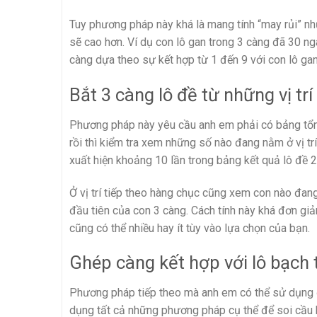
Tuy phương pháp này khá là mang tính “may rủi” n
sẽ cao hơn. Ví dụ con lô gan trong 3 càng đã 30 ng
càng dựa theo sự kết hợp từ 1 đến 9 với con lô ga
Bắt 3 càng lô đề từ những vị tr
Phương pháp này yêu cầu anh em phải có bảng tổn
rồi thì kiểm tra xem những số nào đang nằm ở vị tr
xuất hiện khoảng 10 lần trong bảng kết quả lô đề 2 
Ở vị trí tiếp theo hàng chục cũng xem con nào đang 
đầu tiên của con 3 càng. Cách tính này khá đơn gi
cũng có thể nhiều hay ít tùy vào lựa chọn của bạn.
Ghép càng kết hợp với lô bạch 
Phương pháp tiếp theo mà anh em có thể sử dụng đó
dụng tất cả những phương pháp cụ thể để soi cầu 