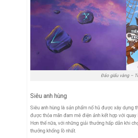
Đảo giấu vàng – T
Siêu anh hùng
Siêu anh hùng là sản phẩm nổ hũ được xây dựng th
được thỏa mãn đam mê điện ảnh kết hợp với quay hũ
Hơn thế nữa, với những giải thưởng hấp dẫn khi c
thưởng khổng lồ nhất.