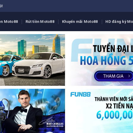
ật
ền Moto88
Rút tiền Moto88
Khuyến mãi Moto88
HD đăng ký Mo