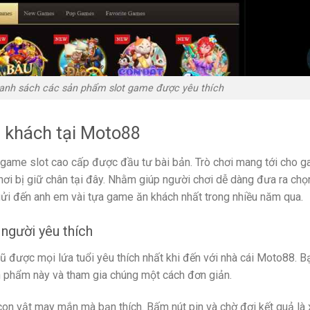
danh sách các sản phẩm slot game được yêu thích
 khách tại Moto88
 game slot cao cấp được đầu tư bài bản. Trò chơi mang tới cho 
hơi bị giữ chân tại đây. Nhằm giúp người chơi dễ dàng đưa ra chọ
gửi đến anh em vài tựa game ăn khách nhất trong nhiều năm qua.
người yêu thích
 được mọi lứa tuổi yêu thích nhất khi đến với nhà cái Moto88. B
n phẩm này và tham gia chúng một cách đơn giản.
on vật may mắn mà bạn thích. Bấm nút pin và chờ đợi kết quả là 