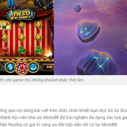
ến cho game thủ những khoảnh khắc thót tim
ông qua nội dung bài viết trên chắc chắn khiến bạn đọc bỏ túi đư
ở thành hội viên nhà cái Moto88 để trải nghiệm đa dạng các tựa g
hần thưởng có giá trị cùng ưu đãi hấp dẫn chỉ có tại Moto88.