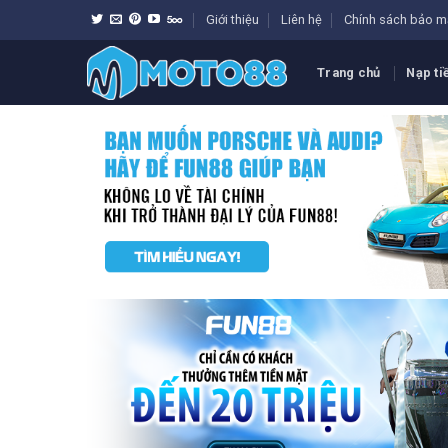
Skip
Giới thiệu
Liên hệ
Chính sách bảo m
to
content
Trang chủ
Nạp ti