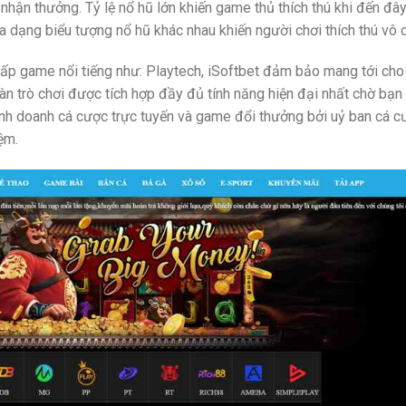
nhận thưởng. Tỷ lệ nổ hũ lớn khiến game thủ thích thú khi đến đâ
a dạng biểu tượng nổ hũ khác nhau khiến người chơi thích thú vô 
 cấp game nổi tiếng như: Playtech, iSoftbet đảm bảo mang tới cho
àn trò chơi được tích hợp đầy đủ tính năng hiện đại nhất chờ bạn
nh doanh cá cược trực tuyến và game đổi thưởng bởi uỷ ban cá c
ệm.