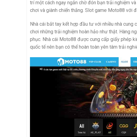
trí một cách ngay ngắn chờ đón bạn trải nghiệm và 
chơi và giành chiến thắng. Slot game Moto88 với đ
Nhà cái bắt tay kết hợp đầu tư với nhiều nhà cung
chơi những trải nghiệm hoàn hảo như thật. Hàng ng
phục. Nhà cái Moto88 được cung cấp giấy phép ki
quốc tế nên bạn có thể hoàn toàn yên tâm trải nghi