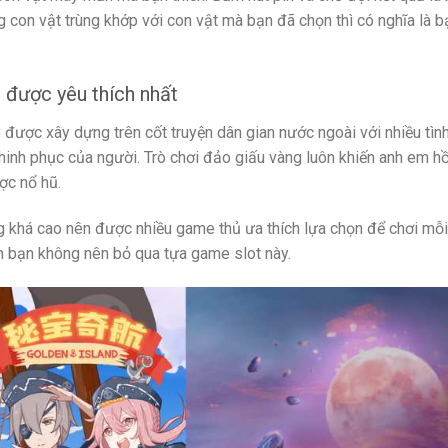
 con vật trùng khớp với con vật mà bạn đã chọn thì có nghĩa là b
được yêu thích nhất
ợc xây dựng trên cốt truyện dân gian nước ngoài với nhiều tình 
inh phục của người. Trò chơi đảo giấu vàng luôn khiến anh em h
ược nổ hũ.
g khá cao nên được nhiều game thủ ưa thích lựa chọn để chơi mỗi
 bạn không nên bỏ qua tựa game slot này.