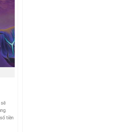
 sẽ
ùng.
số tiền