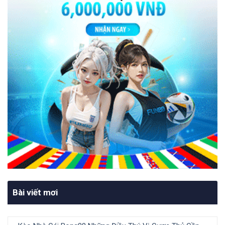
Bài viết mơi