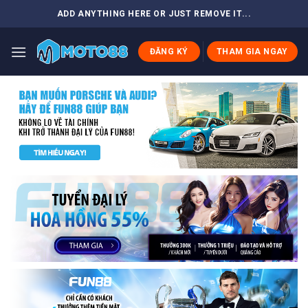
Skip
ADD ANYTHING HERE OR JUST REMOVE IT...
to
content
ĐĂNG KÝ
THAM GIA NGAY