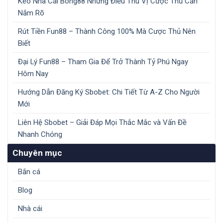
Kèo Nhà Cái Bong88 Những Điều Thú Vị Cược Thủ Cần
Nắm Rõ
Rút Tiền Fun88 – Thành Công 100% Mà Cược Thủ Nên
Biết
Đại Lý Fun88 – Tham Gia Để Trở Thành Tỷ Phú Ngay
Hôm Nay
Hướng Dẫn Đăng Ký Sbobet: Chi Tiết Từ A-Z Cho Người
Mới
Liên Hệ Sbobet – Giải Đáp Mọi Thắc Mắc và Vấn Đề
Nhanh Chóng
Chuyên mục
Bắn cá
Blog
Nhà cái