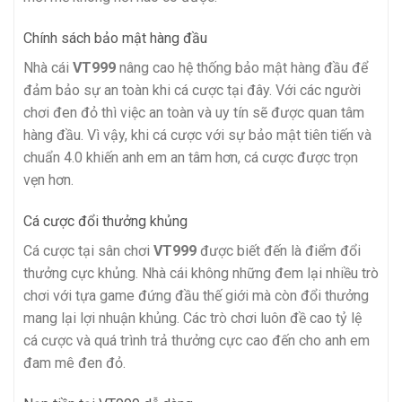
Chính sách bảo mật hàng đầu
Nhà cái
VT999
nâng cao hệ thống bảo mật hàng đầu để
đảm bảo sự an toàn khi cá cược tại đây. Với các người
chơi đen đỏ thì việc an toàn và uy tín sẽ được quan tâm
hàng đầu. Vì vậy, khi cá cược với sự bảo mật tiên tiến và
chuẩn 4.0 khiến anh em an tâm hơn, cá cược được trọn
vẹn hơn.
Cá cược đổi thưởng khủng
Cá cược tại sân chơi
VT999
được biết đến là điểm đổi
thưởng cực khủng. Nhà cái không những đem lại nhiều trò
chơi với tựa game đứng đầu thế giới mà còn đổi thưởng
mang lại lợi nhuận khủng. Các trò chơi luôn đề cao tỷ lệ
cá cược và quá trình trả thưởng cực cao đến cho anh em
đam mê đen đỏ.