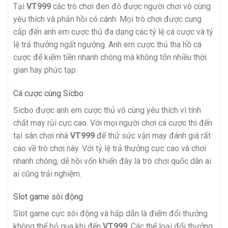
Tại
VT999
các trò chơi đen đỏ được người chơi vô cùng
yêu thích và phản hồi có cánh. Mọi trò chơi được cung
cấp đến anh em cược thủ đa dạng các tỷ lệ cá cược và tỷ
lệ trả thưởng ngất ngưởng. Anh em cược thủ tha hồ cá
cược để kiếm tiền nhanh chóng mà không tốn nhiều thời
gian hay phức tạp.
Cá cược cùng Sicbo
Sicbo được anh em cược thủ vô cùng yêu thích vì tính
chất may rủi cực cao. Với mọi người chơi cá cược thì đến
tại sân chơi nhà
VT999
để thử sức vận may đánh giá rất
cao về trò chơi này. Với tỷ lệ trả thưởng cực cao và chơi
nhanh chóng, dễ hồi vốn khiến đây là trò chơi quốc dân ai
ai cũng trải nghiệm.
Slot game sôi động
Slot game cực sôi động và hấp dẫn là điểm đổi thưởng
không thể bỏ qua khi đến
VT999
. Các thể loại đổi thưởng