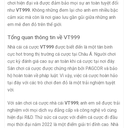
chơi hiện đại và được đảm bảo mọi sự an toàn tuyệt đối
như
VT999.
Không những đem lại cho anh em nhiều bậc
cảm xúc mà còn là nơi giao lưu gần gũi giữa những anh
em mê đen đỏ trên thế giới.
Tổng quan thông tin về VT999
Nhà cái cá cược
VT999
được biết đến là một tân binh
cực hot trong thị trường cá cược tại Châu Á. Người chơi
cực kỳ đánh giá cao sự an toàn khi cá cược tại nơi đây.
Sân chơi cá cược được chứng nhận bởi PAGCOR và bảo
hộ hoàn toàn về pháp luật. Vì vậy, việc cá cược hoàn hảo
tại đây với các trò chơi đen đỏ là một trải nghiệm tuyệt
vời.
Với sân chơi cá cược nhà cái
VT999
, anh em sẽ được trải
nghiệm với mọi dịch vụ đẳng cấp và công nghệ vô cùng
hiện đại R&D. Thử sức cá cược với điểm cá cược đi đầu
mọi thời đại năm 2022 là một điểm giải trí đỉnh cao. Nhà