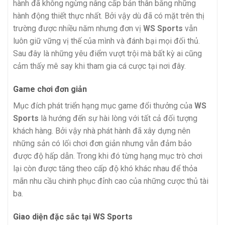
hành đã không ngừng nâng cấp bản thân bằng những
hành động thiết thực nhất. Bởi vậy dù đã có mặt trên thị
trường được nhiều năm nhưng đơn vị
WS Sports
vẫn
luôn giữ vững vị thế của mình và đánh bại mọi đối thủ.
Sau đây là những yêu điểm vượt trội mà bất kỳ ai cũng
cảm thấy mê say khi tham gia cá cược tại nơi đây.
Game chơi đơn giản
Mục đích phát triển hạng mục game đổi thưởng của
WS
Sports
là hướng đến sự hài lòng với tất cả đối tượng
khách hàng. Bởi vậy nhà phát hành đã xây dựng nên
những sản có lối chơi đơn giản nhưng vẫn đảm bảo
được độ hấp dẫn. Trong khi đó từng hạng mục trò chơi
lại còn được tăng theo cấp độ khó khác nhau để thỏa
mãn nhu cầu chinh phục đỉnh cao của những cược thủ tài
ba.
Giao diện đặc sắc tại WS Sports