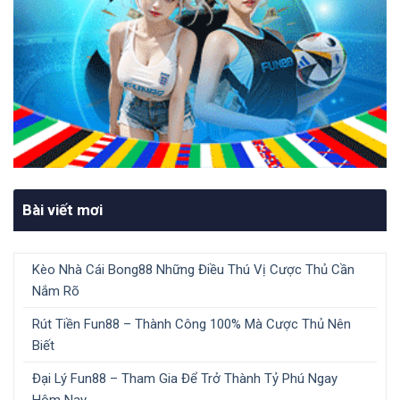
Bài viết mơi
Kèo Nhà Cái Bong88 Những Điều Thú Vị Cược Thủ Cần
Nắm Rõ
Rút Tiền Fun88 – Thành Công 100% Mà Cược Thủ Nên
Biết
Đại Lý Fun88 – Tham Gia Để Trở Thành Tỷ Phú Ngay
Hôm Nay