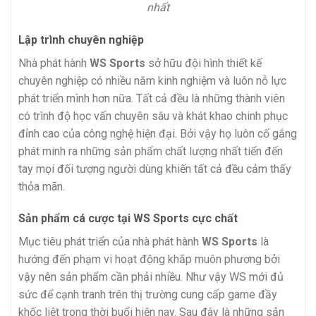
nhất
Lập trình chuyên nghiệp
Nhà phát hành
WS Sports
sở hữu đội hình thiết kế
chuyên nghiệp có nhiều năm kinh nghiệm và luôn nỗ lực
phát triển mình hơn nữa. Tất cả đều là những thành viên
có trình độ học vấn chuyên sâu và khát khao chinh phục
đỉnh cao của công nghệ hiện đại. Bởi vậy họ luôn cố gắng
phát minh ra những sản phẩm chất lượng nhất tiến đến
tay mọi đối tượng người dùng khiến tất cả đều cảm thấy
thỏa mãn.
Sản phẩm cá cược tại WS Sports cực chất
Mục tiêu phát triển của nhà phát hành
WS Sports
là
hướng đến phạm vi hoạt động khắp muôn phương bởi
vậy nên sản phẩm cần phải nhiều. Như vậy WS mới đủ
sức để cạnh tranh trên thị trường cung cấp game đầy
khốc liệt trong thời buổi hiện nay. Sau đây là những sản