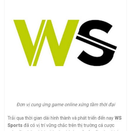
Đơn vị cung ứng game online xứng tầm thời đại
Trải qua thời gian dài hình thành và phát triển đến nay
WS
Sports
đã có vị trí vững chắc trên thị trường cá cược