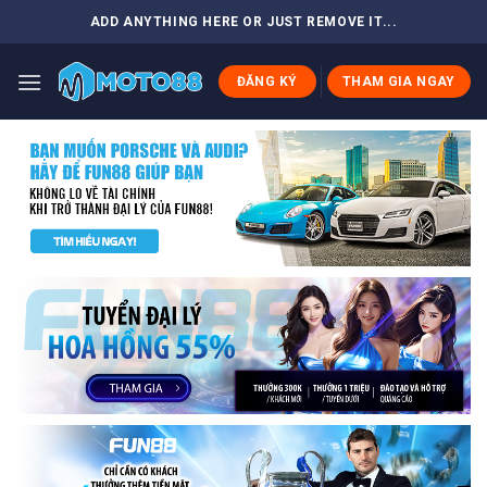
Skip
ADD ANYTHING HERE OR JUST REMOVE IT...
to
content
ĐĂNG KÝ
THAM GIA NGAY