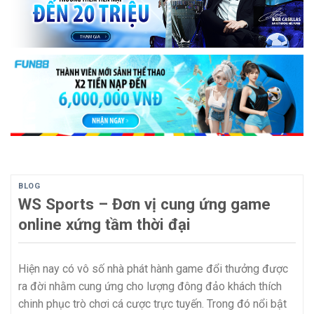
BLOG
WS Sports – Đơn vị cung ứng game
online xứng tầm thời đại
Hiện nay có vô số nhà phát hành game đổi thưởng được
ra đời nhằm cung ứng cho lượng đông đảo khách thích
chinh phục trò chơi cá cược trực tuyến. Trong đó nổi bật