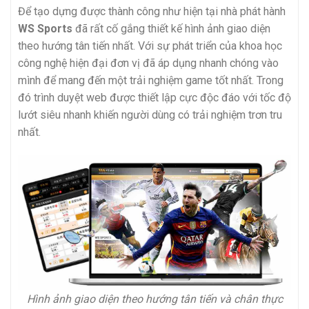
Để tạo dựng được thành công như hiện tại nhà phát hành
WS Sports
đã rất cố gắng thiết kế hình ảnh giao diện
theo hướng tân tiến nhất. Với sự phát triển của khoa học
công nghệ hiện đại đơn vị đã áp dụng nhanh chóng vào
mình để mang đến một trải nghiệm game tốt nhất. Trong
đó trình duyệt web được thiết lập cực độc đáo với tốc độ
lướt siêu nhanh khiến người dùng có trải nghiệm trơn tru
nhất.
Hình ảnh giao diện theo hướng tân tiến và chân thực