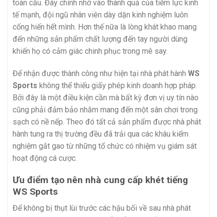
toàn cầu. Đây chính nhờ vào thành quả của tiềm lực kinh
tế mạnh, đội ngũ nhân viên dày dặn kinh nghiệm luôn
cống hiến hết mình. Hơn thế nữa là lòng khát khao mang
đến những sản phẩm chất lượng đến tay người dùng
khiến họ có cảm giác chinh phục trong mê say.
Để nhận được thành công như hiện tại nhà phát hành
WS
Sports
không thể thiếu giấy phép kinh doanh hợp pháp.
Bởi đây là một điều kiện cần mà bất kỳ đơn vị uy tín nào
cũng phải đảm bảo nhằm mang đến một sân chơi trong
sạch có nề nếp. Theo đó tất cả sản phẩm được nhà phát
hành tung ra thị trường đều đã trải qua các khâu kiểm
nghiệm gắt gao từ những tổ chức có nhiệm vụ giám sát
hoạt động cá cược.
Ưu điểm tạo nên nhà cung cấp khét tiếng
WS Sports
Để không bị thụt lùi trước các hậu bối về sau nhà phát