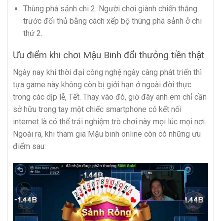
Thùng phá sảnh chi 2: Người chơi giành chiến thắng
trước đối thủ bằng cách xếp bộ thùng phá sảnh ở chi
thứ 2.
Ưu điểm khi chơi Mậu Binh đổi thưởng tiền thật
Ngày nay khi thời đại công nghệ ngày càng phát triển thì
tựa game này không còn bị giới hạn ở ngoài đời thực
trong các dịp lễ, Tết. Thay vào đó, giờ đây anh em chỉ cần
sở hữu trong tay một chiếc smartphone có kết nối
internet là có thể trải nghiệm trò chơi này mọi lúc mọi nơi.
Ngoài ra, khi tham gia Mậu binh online còn có những ưu
điểm sau: