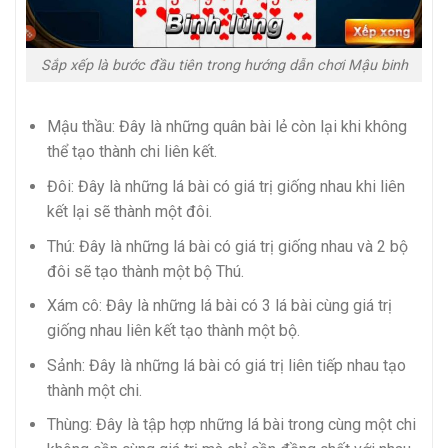
Sắp xếp là bước đầu tiên trong hướng dẫn chơi Mậu binh
Mậu thầu: Đây là những quân bài lẻ còn lại khi không
thể tạo thành chi liên kết.
Đôi: Đây là những lá bài có giá trị giống nhau khi liên
kết lại sẽ thành một đôi.
Thú: Đây là những lá bài có giá trị giống nhau và 2 bộ
đôi sẽ tạo thành một bộ Thú.
Xám cô: Đây là những lá bài có 3 lá bài cùng giá trị
giống nhau liên kết tạo thành một bộ.
Sảnh: Đây là những lá bài có giá trị liên tiếp nhau tạo
thành một chi.
Thùng: Đây là tập hợp những lá bài trong cùng một chi