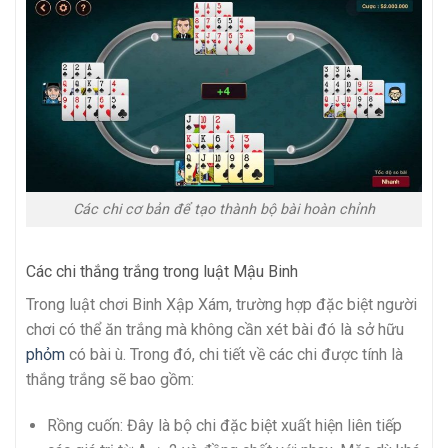
Các chi cơ bản để tạo thành bộ bài hoàn chỉnh
Các chi thắng trắng trong luật Mậu Binh
Trong luật chơi Binh Xập Xám, trường hợp đặc biệt người
chơi có thể ăn trắng mà không cần xét bài đó là sở hữu
phỏm
có bài ù. Trong đó, chi tiết về các chi được tính là
thắng trắng sẽ bao gồm:
Rồng cuốn: Đây là bộ chi đặc biệt xuất hiện liên tiếp