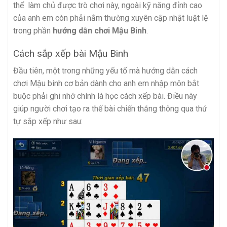
thể làm chủ được trò chơi này, ngoài kỹ năng đỉnh cao
của anh em còn phải nắm thường xuyên cập nhật luật lệ
trong phần
hướng dẫn chơi Mậu Binh
.
Cách sắp xếp bài Mậu Binh
Đầu tiên, một trong những yếu tố mà hướng dẫn cách
chơi Mậu binh cơ bản dành cho anh em nhập môn bắt
buộc phải ghi nhớ chính là học cách xếp bài. Điều này
giúp người chơi tạo ra thế bài chiến thắng thông qua thứ
tự sắp xếp như sau: