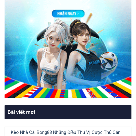
Bài viết mơi
Kèo Nhà Cái Bong88 Những Điều Thú Vị Cược Thủ Cần