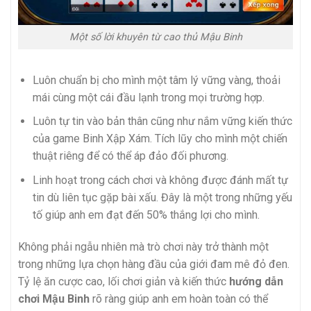
Một số lời khuyên từ cao thủ Mậu Binh
Luôn chuẩn bị cho mình một tâm lý vững vàng, thoải
mái cùng một cái đầu lạnh trong mọi trường hợp.
Luôn tự tin vào bản thân cũng như nắm vững kiến thức
của game Binh Xập Xám. Tích lũy cho mình một chiến
thuật riêng để có thể áp đảo đối phương.
Linh hoạt trong cách chơi và không được đánh mất tự
tin dù liên tục gặp bài xấu. Đây là một trong những yếu
tố giúp anh em đạt đến 50% thắng lợi cho mình.
Không phải ngẫu nhiên mà trò chơi này trở thành một
trong những lựa chọn hàng đầu của giới đam mê đỏ đen.
Tỷ lệ ăn cược cao, lối chơi giản và kiến thức
hướng dẫn
chơi Mậu Binh
rõ ràng giúp anh em hoàn toàn có thể