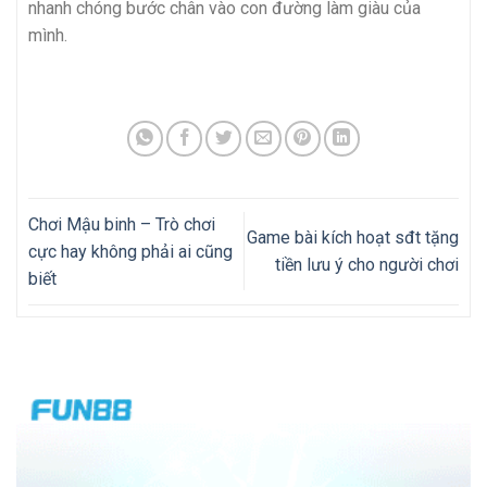
nhanh chóng bước chân vào con đường làm giàu của
mình.
Chơi Mậu binh – Trò chơi
Game bài kích hoạt sđt tặng
cực hay không phải ai cũng
tiền lưu ý cho người chơi
biết