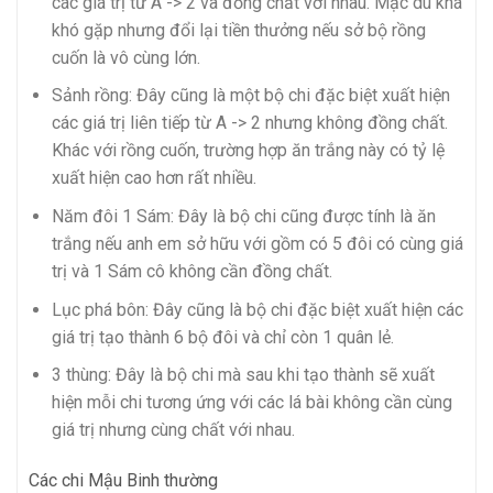
các giá trị từ A -> 2 và đồng chất với nhau. Mặc dù khá
khó gặp nhưng đổi lại tiền thưởng nếu sở bộ rồng
cuốn là vô cùng lớn.
Sảnh rồng: Đây cũng là một bộ chi đặc biệt xuất hiện
các giá trị liên tiếp từ A -> 2 nhưng không đồng chất.
Khác với rồng cuốn, trường hợp ăn trắng này có tỷ lệ
xuất hiện cao hơn rất nhiều.
Năm đôi 1 Sám: Đây là bộ chi cũng được tính là ăn
trắng nếu anh em sở hữu với gồm có 5 đôi có cùng giá
trị và 1 Sám cô không cần đồng chất.
Lục phá bôn: Đây cũng là bộ chi đặc biệt xuất hiện các
giá trị tạo thành 6 bộ đôi và chỉ còn 1 quân lẻ.
3 thùng: Đây là bộ chi mà sau khi tạo thành sẽ xuất
hiện mỗi chi tương ứng với các lá bài không cần cùng
giá trị nhưng cùng chất với nhau.
Các chi Mậu Binh thường