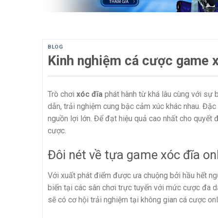
BLOG
Kinh nghiệm cá cược game xó
Trò chơi
xóc đĩa
phát hành từ khá lâu cùng với sự 
dẫn, trải nghiệm cung bậc cảm xúc khác nhau. Đặc 
nguồn lợi lớn. Để đạt hiệu quả cao nhất cho quyết
cược.
Đôi nét về tựa game xóc đĩa on
Với xuất phát điểm được ưa chuộng bởi hầu hết ng
biến tại các sân chơi trực tuyến với mức cược đa 
sẽ có cơ hội trải nghiệm tại không gian cá cược on