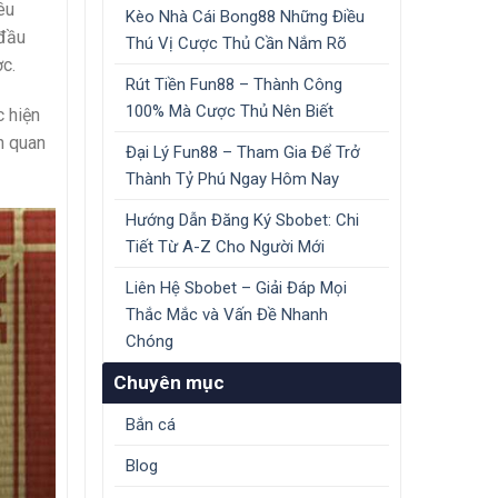
êu
Kèo Nhà Cái Bong88 Những Điều
 đầu
Thú Vị Cược Thủ Cần Nắm Rõ
ợc.
Rút Tiền Fun88 – Thành Công
100% Mà Cược Thủ Nên Biết
c hiện
n quan
Đại Lý Fun88 – Tham Gia Để Trở
Thành Tỷ Phú Ngay Hôm Nay
Hướng Dẫn Đăng Ký Sbobet: Chi
Tiết Từ A-Z Cho Người Mới
Liên Hệ Sbobet – Giải Đáp Mọi
Thắc Mắc và Vấn Đề Nhanh
Chóng
Chuyên mục
Bắn cá
Blog