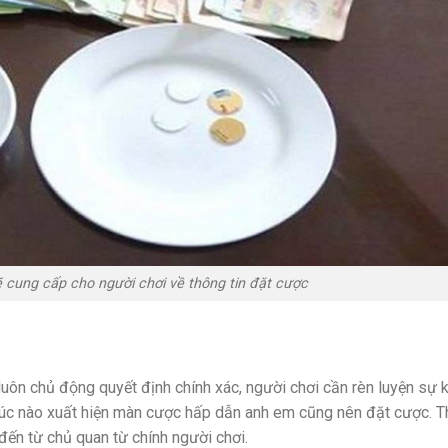
ẽ cung cấp cho người chơi về thông tin đặt cược
luôn chủ động quyết định chính xác, người chơi cần rèn luyện sự 
lúc nào xuất hiện màn cược hấp dẫn anh em cũng nên đặt cược. 
đến từ chủ quan từ chính người chơi.