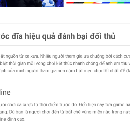
c đĩa hiệu quả đánh bại đối thủ
bắt nguồn từ xa xưa. Nhiều người tham gia ưa chuộng bởi cách c
biệt thời gian mỗi vòng chơi kết thúc nhanh chóng để anh em thu 
 định của mình người tham gia nên nắm bắt mẹo chơi tốt nhất để đ
line
ười chơi cá cược từ thời điểm trước đó. Đến hiện nay tựa game n
dạng. Dù bạn là người chơi đến từ bất ché vùng miền nào trong n
line đỉnh cao.