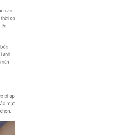
ng cao
 thời cơ
iến
 bảo
i anh
o màn
ợp pháp
bảo mật
 chọn.