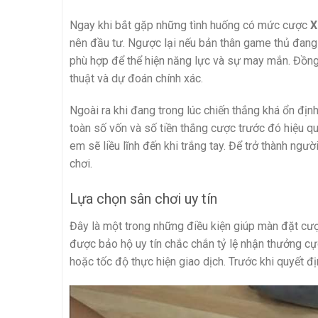
Ngay khi bắt gặp những tình huống có mức cược
X
nên đầu tư. Ngược lại nếu bản thân game thủ đang 
phù hợp để thể hiện năng lực và sự may mắn. Đồng t
thuật và dự đoán chính xác.
Ngoài ra khi đang trong lúc chiến thắng khá ổn địn
toàn số vốn và số tiền thắng cược trước đó hiệu q
em sẽ liều lĩnh đến khi trắng tay. Để trở thành ng
chơi.
Lựa chọn sân chơi uy tín
Đây là một trong những điều kiện giúp màn đặt c
được bảo hộ uy tín chắc chắn tỷ lệ nhận thưởng cự
hoặc tốc độ thực hiện giao dịch. Trước khi quyết đ