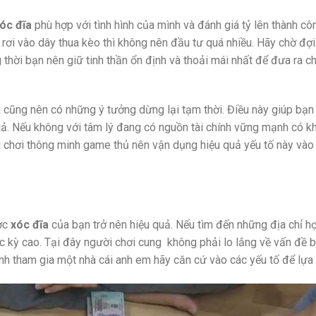
óc đĩa
phù hợp với tình hình của mình và đánh giá tỷ lên thành cô
rơi vào dây thua kèo thì không nên đầu tư quá nhiều. Hãy chờ đợi
hời bạn nên giữ tinh thần ổn định và thoải mái nhất để đưa ra ch
h cũng nên có những ý tưởng dừng lại tạm thời. Điều này giúp bạn
uả. Nếu không với tâm lý đang có nguồn tài chính vững mạnh có kh
ười chơi thông minh game thủ nên vận dụng hiệu quả yếu tố này và
ược
xóc đĩa
của bạn trở nên hiệu quả. Nếu tìm đến những địa chỉ h
c kỳ cao. Tại đây người chơi cung không phải lo lắng về vấn đề 
ịnh tham gia một nhà cái anh em hãy căn cứ vào các yếu tố để lựa