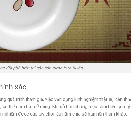
c đĩa phổ biến tại các sân cược trực tuyến
hính xác
ng quá trình tham gia, việc vận dụng kinh nghiệm thật sự cần thiế
g có thể nắm bắt dễ dàng. Khi sở hữu những mẹo chơi hiệu quả tỷ
h nghiệm được các tay chơi lâu năm chia sẻ bạn nên tham khảo.