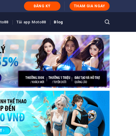
ĐĂNG KÝ
THAM GIA NGAY
to88
Tải app Moto88
Blog